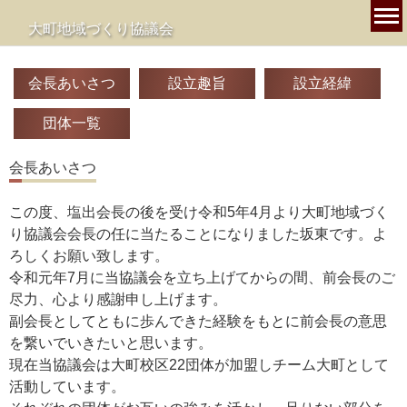
大町地域づくり協議会
会長あいさつ
設立趣旨
設立経緯
団体一覧
会長あいさつ
この度、塩出会長の後を受け令和5年4月より大町地域づく
り協議会会長の任に当たることになりました坂東です。よ
ろしくお願い致します。
令和元年7月に当協議会を立ち上げてからの間、前会長のご
尽力、心より感謝申し上げます。
副会長としてともに歩んできた経験をもとに前会長の意思
を繋いでいきたいと思います。
現在当協議会は大町校区22団体が加盟しチーム大町として
活動しています。