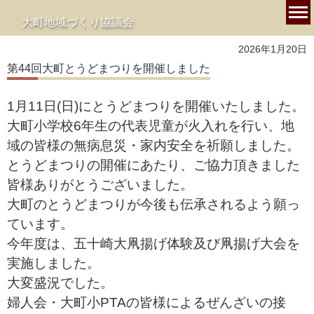
大町地域づくり協議会
2026年1月20日
第44回大町とうどまつりを開催しました
1月11日(日)にとうどまつりを開催いたしました。
大町小学校6年生の代表児童が火入れを行い、地
域の皆様の無病息災・家内安全を祈願しました。
とうどまつりの開催にあたり、ご協力頂きました
皆様ありがとうございました。
大町のとうどまつりが今後も伝承されるよう願っ
ています。
今年度は、五十崎大凧揚げ体験及び凧揚げ大会を
実施しました。
大変盛況でした。
婦人会・大町小PTAの皆様によるぜんざいの接