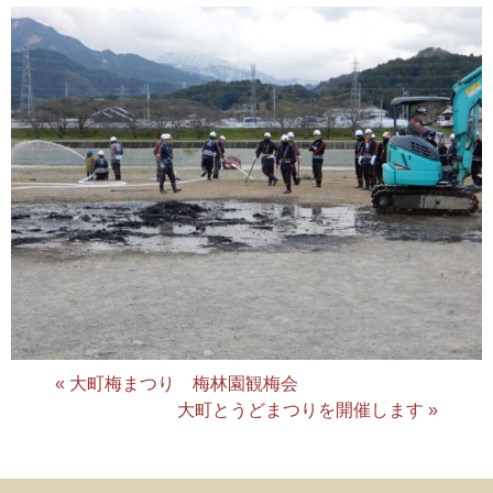
« 大町梅まつり 梅林園観梅会
大町とうどまつりを開催します »