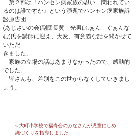
第２部は『ハンセン病家族の思い 問われてい
るのは誰ですか』という演題でハンセン病家族訴
訟原告団
(あじさいの会)副団長黄 光男(ふぁん ぐぁんな
む)氏を講師に迎え、大変、有意義な話を聞かせて
いただ
きました。
家族の立場の話はあまりなかったので、感動的
でした。
皆さんも、差別をこの世からなくしていきまし
ょう。
« 大町小学校で福寿会のみなさんが児童にしめ
縄づくりを指導しました