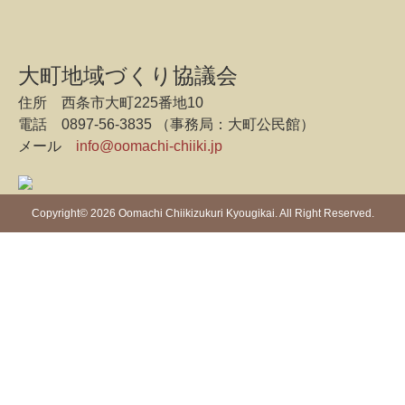
大町地域づくり協議会
住所 西条市大町225番地10
電話 0897-56-3835 （事務局：大町公民館）
メール
info@oomachi-chiiki.jp
Copyright©
2026 Oomachi Chiikizukuri Kyougikai. All Right Reserved.